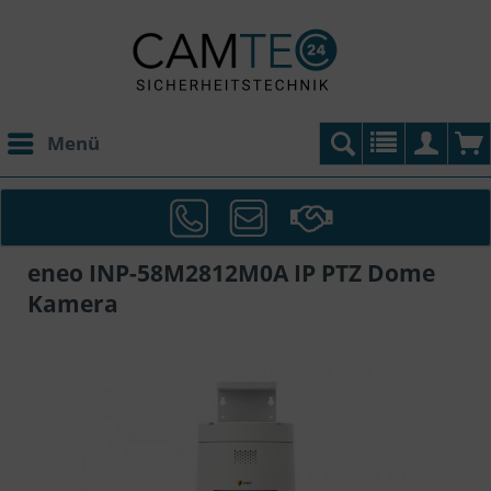
Menü
eneo INP-58M2812M0A IP PTZ Dome
Kamera