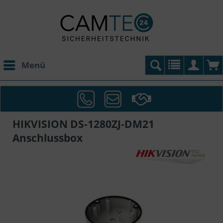
Menü
HIKVISION DS-1280ZJ-DM21
Anschlussbox