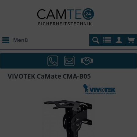
Menü
VIVOTEK CaMate CMA-B05