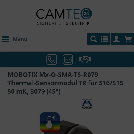
Menü
MOBOTIX Mx-O-SMA-TS-R079
Thermal-Sensormodul TR für S16/S15,
50 mK, B079 (45°)