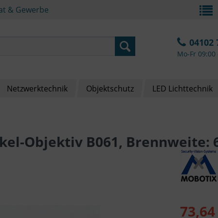
vat & Gewerbe
04102 
Mo-Fr 09:00 
Netzwerktechnik
Objektschutz
LED Lichttechnik
el-Objektiv B061, Brennweite:
73,64