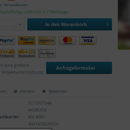
gl. Versandkosten
rsandfertig, Lieferzeit 5-7 Werktage
In den
Warenkorb
en eine größere
Anfrageformular
 Projektunterstützung
hen
Merken
Bewerten
SC12537344
MOBOTIX
Artikel-Nr:
MX-B061
4047438026550