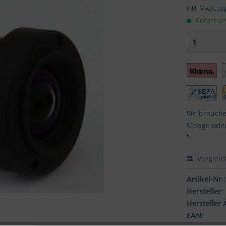
inkl. MwSt.
zz
Sofort ve
Sie brauch
Menge oder
?
Vergleic
Artikel-Nr.:
Hersteller:
Hersteller 
EAN: