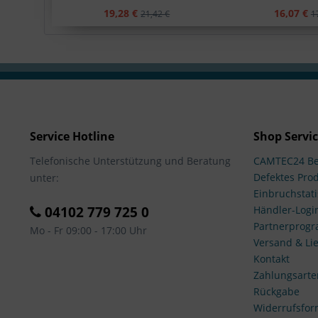
19,28 €
16,07 €
21,42 €
1
Service Hotline
Shop Servi
Telefonische Unterstützung und Beratung
CAMTEC24 Be
Defektes Pro
unter:
Einbruchstati
04102 779 725 0
Händler-Logi
Partnerprog
Mo - Fr 09:00 - 17:00 Uhr
Versand & Lie
Kontakt
Zahlungsarte
Rückgabe
Widerrufsfor