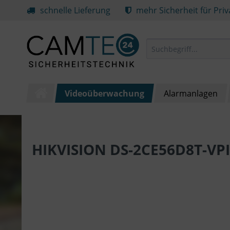
schnelle Lieferung
mehr Sicherheit für Pri
Videoüberwachung
Alarmanlagen
HIKVISION DS-2CE56D8T-VP