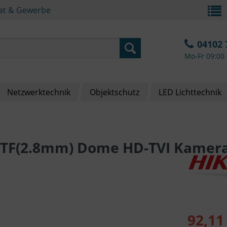
vat & Gewerbe
04102 
Mo-Fr 09:00 
Netzwerktechnik
Objektschutz
LED Lichttechnik
ITF(2.8mm) Dome HD-TVI Kamer
92,11