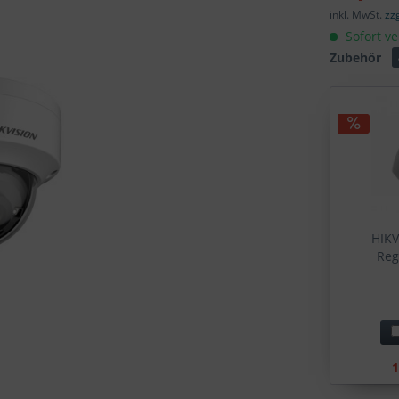
inkl. MwSt.
zz
Sofort ve
Zubehör
HIKV
Reg
1