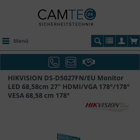
Menü
HIKVISION DS-D5027FN/EU Monitor
LED 68,58cm 27" HDMI/VGA 178°/178°
VESA 68,58 cm 178°